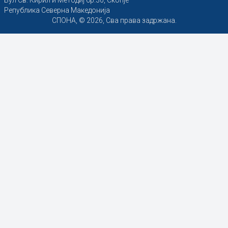
Република Северна Македонија
СПОНА, © 2026, Сва права задржана.