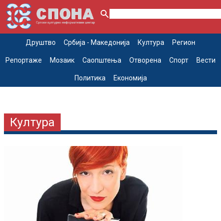
Друштво
Србија - Македонија
Култура
Регион
Репортаже
Мозаик
Саопштења
Отворена
Спорт
Вести
Политика
Економија
Култура