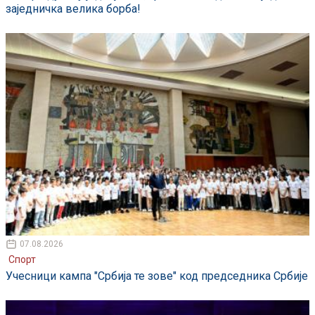
заједничка велика борба!
07.08.2026
Спорт
Учесници кампа "Србија те зове" код председника Србије