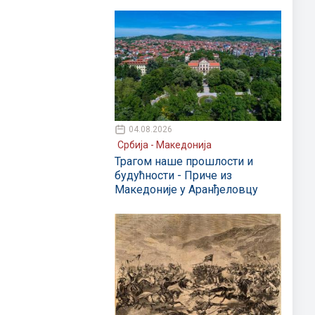
04.08.2026
Србија - Македонија
Трагом наше прошлости и
будућности - Приче из
Македоније у Аранђеловцу