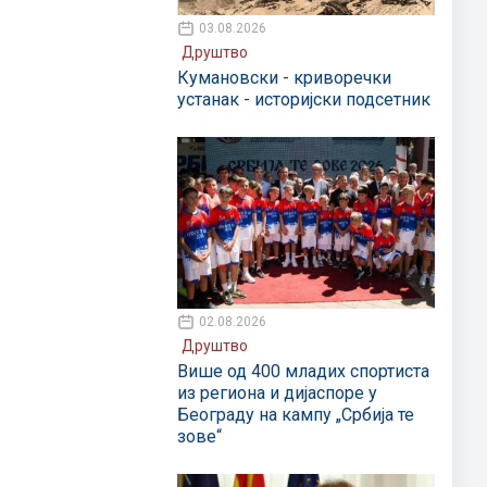
03.08.2026
Друштво
Кумановски - криворечки
устанак - историјски подсетник
02.08.2026
Друштво
Више од 400 младих спортиста
из региона и дијаспоре у
Београду на кампу „Србија те
зове“