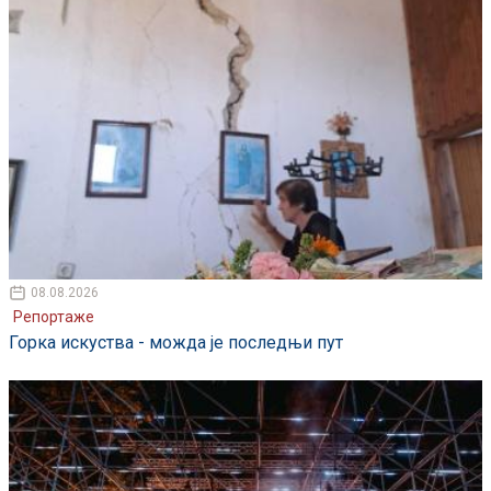
08.08.2026
Репортаже
Горка искуства - можда је последњи пут