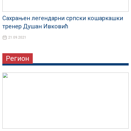
Сахрањен легендарни српски кошаркашки
тренер Душан Ивковић
21.09.2021
Регион