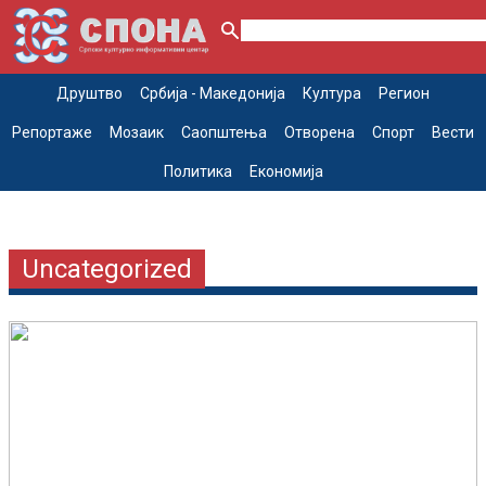
Друштво
Србија - Македонија
Култура
Регион
Репортаже
Мозаик
Саопштења
Отворена
Спорт
Вести
Политика
Економија
Uncategorized