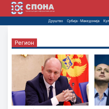
Друштво
Србија - Македонија
Кул
Регион