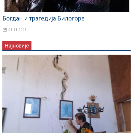
Богдан и трагедија Билогоре
01.11.2021
Најновије