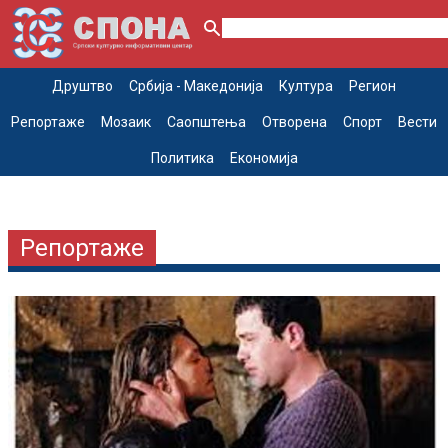
Друштво
Србија - Македонија
Култура
Регион
Репортаже
Мозаик
Саопштења
Отворена
Спорт
Вести
Политика
Економија
Репортаже