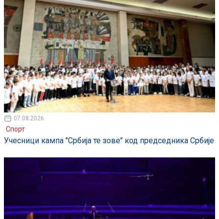
07.08.2026
Спорт
Учесници кампа "Србија те зове" код председника Србије