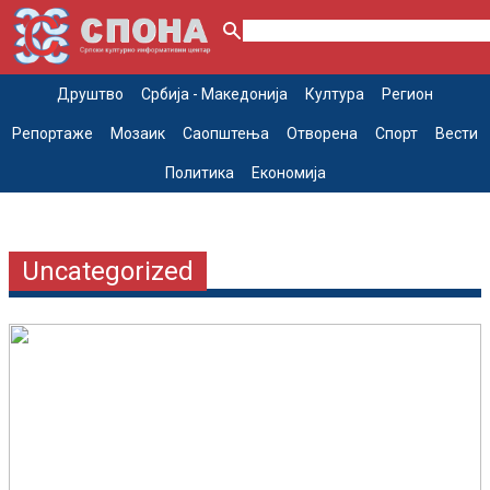
Друштво
Србија - Македонија
Култура
Регион
Репортаже
Мозаик
Саопштења
Отворена
Спорт
Вести
Политика
Економија
Uncategorized