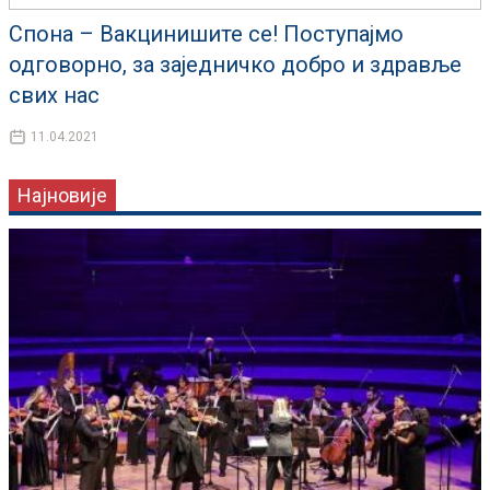
Спона – Вакцинишите се! Поступајмо
одговорно, за заједничко добро и здравље
свих нас
11.04.2021
Најновије