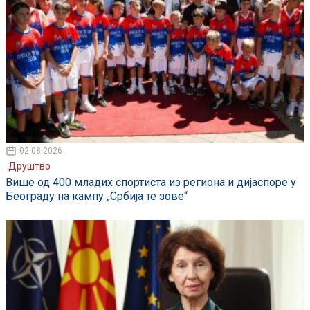
02.08.2026
Друштво
Више од 400 младих спортиста из региона и дијаспоре у
Београду на кампу „Србија те зове“