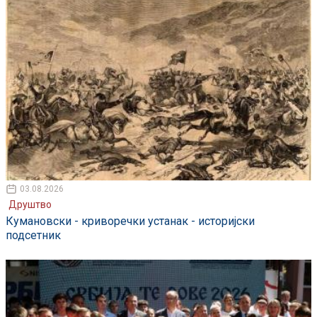
03.08.2026
Друштво
Кумановски - криворечки устанак - историјски
подсетник