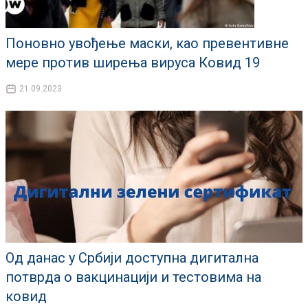
Поновно увођење маски, као превентивне
мере против ширења вируса Ковид 19
21.09.2023
Од данас у Србији доступна дигитална
потврда о вакцинацији и тестовима на
ковид