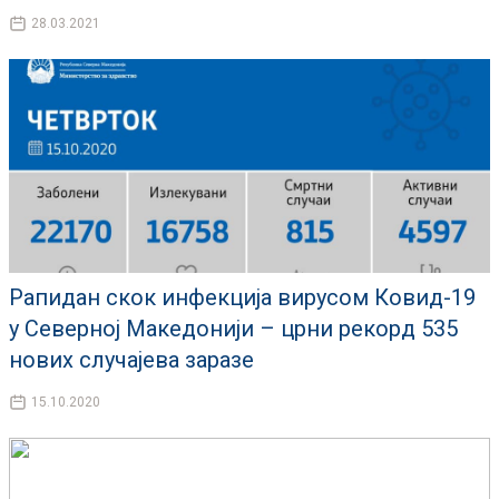
28.03.2021
Рапидан скок инфекција вирусом Ковид-19
у Северној Македонији – црни рекорд 535
нових случајева заразе
15.10.2020