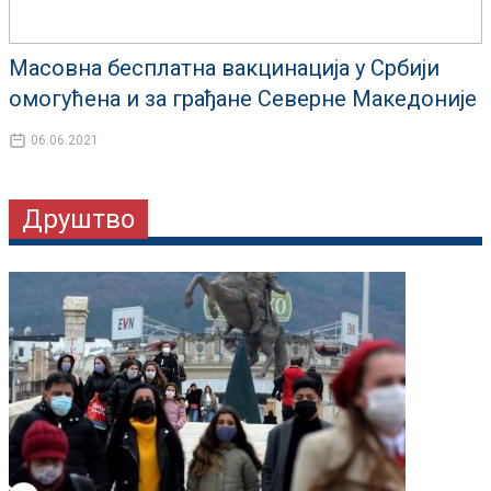
Масовна бесплатна вакцинација у Србији
омогућена и за грађане Северне Македоније
06.06.2021
Друштво