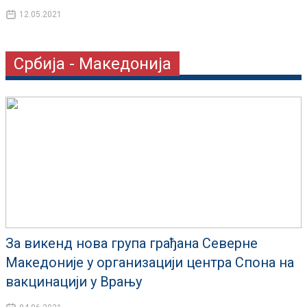
12.05.2021
Србија - Македонија
За викенд нова група грађана Северне
Македоније у организацији центра Спона на
вакцинацији у Врању