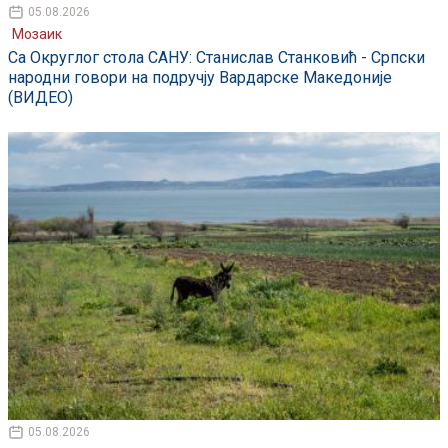
05.08.2026
Мозаик
Са Округлог стола САНУ: Станислав Станковић - Српски
народни говори на подручју Вардарске Македоније
(ВИДЕО)
05.08.2026