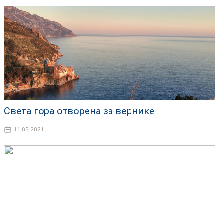
Света гора отворена за вернике
11.05.2021