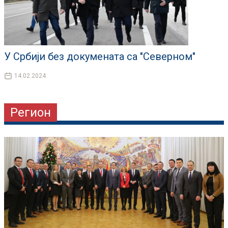
У Србији без докумената са "Северном"
14.02.2024
Регион