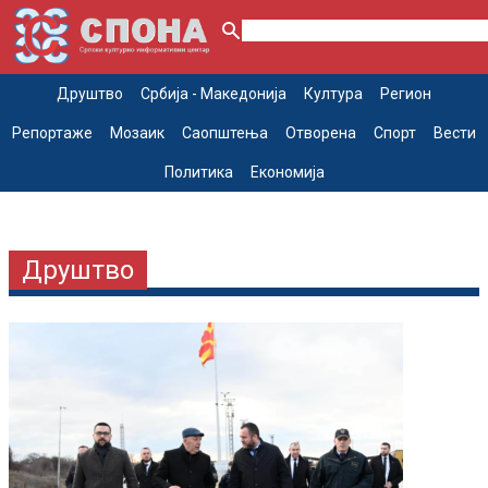
Друштво
Србија - Македонија
Култура
Регион
Репортаже
Мозаик
Саопштења
Отворена
Спорт
Вести
Политика
Економија
Друштво