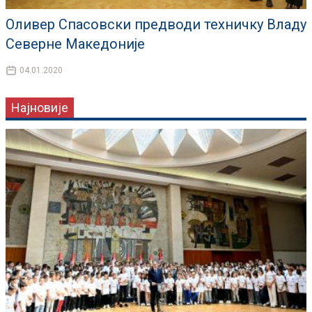
Оливер Спасовски предводи техничку Владу
Северне Македоније
04.01.2020
Најновије