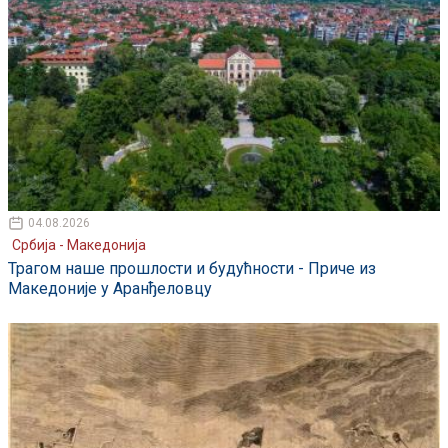
04.08.2026
Србија - Македонија
Трагом наше прошлости и будућности - Приче из
Македоније у Аранђеловцу