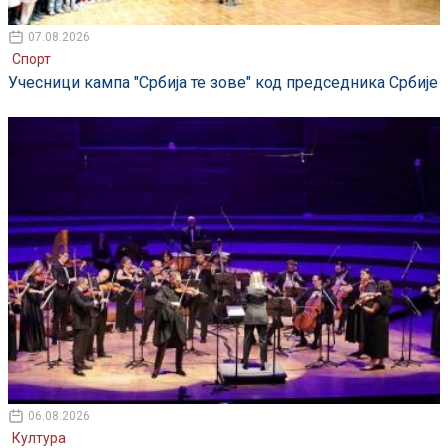
07.08.2026
Спорт
Учесници кампа "Србија те зове" код председника Србије
06.08.2026
Култура