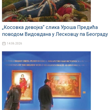
„Косовка девојка“ слика Уроша Предића
поводом Видовдана у Лесковцу па Београду
14.06.2026