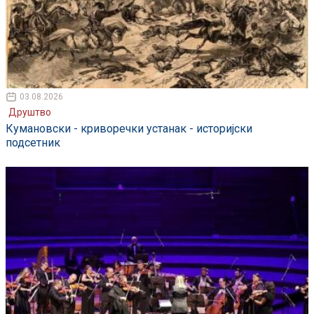
03.08.2026
Друштво
Кумановски - криворечки устанак - историјски
подсетник