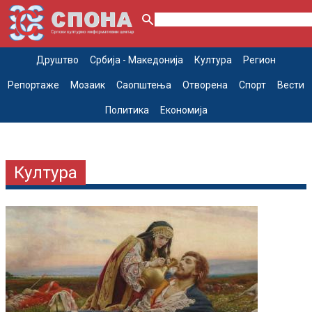
Друштво
Србија - Македонија
Култура
Регион
Репортаже
Мозаик
Саопштења
Отворена
Спорт
Вести
Политика
Економија
Култура