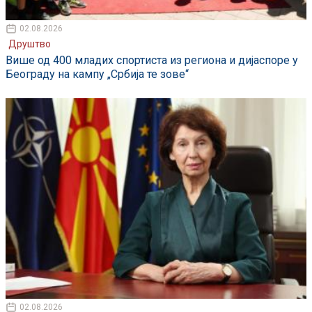
02.08.2026
Друштво
Више од 400 младих спортиста из региона и дијаспоре у
Београду на кампу „Србија те зове“
02.08.2026