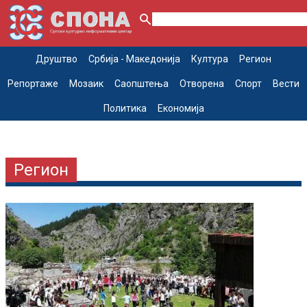
Друштво
Србија - Македонија
Култура
Регион
Репортаже
Мозаик
Саопштења
Отворена
Спорт
Вести
Политика
Економија
Регион