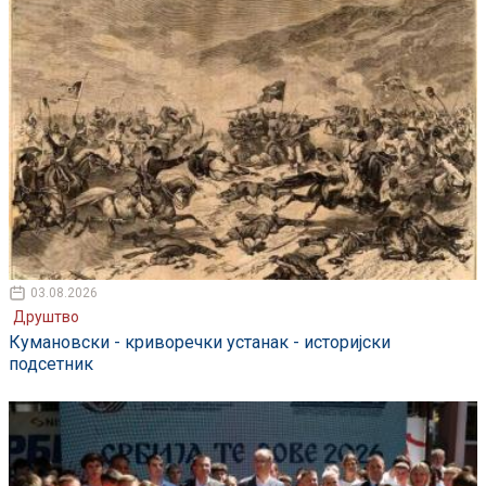
03.08.2026
Друштво
Кумановски - криворечки устанак - историјски
подсетник