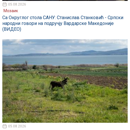
05.08.2026
Мозаик
Са Округлог стола САНУ: Станислав Станковић - Српски
народни говори на подручју Вардарске Македоније
(ВИДЕО)
05.08.2026