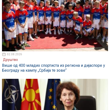
02.08.2026
Друштво
Више од 400 младих спортиста из региона и дијаспоре у
Београду на кампу „Србија те зове“