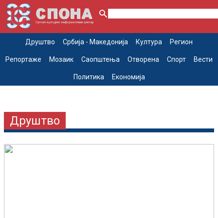
Друштво
Србија - Македонија
Култура
Регион
Репортаже
Мозаик
Саопштења
Отворена
Спорт
Вести
Политика
Економија
Друштво