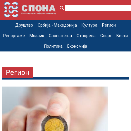
Друштво
Србија - Македонија
Култура
Регион
Репортаже
Мозаик
Саопштења
Отворена
Спорт
Вести
Политика
Економија
Регион