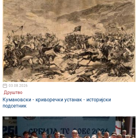
03.08.2026
Друштво
Кумановски - криворечки устанак - историјски
подсетник