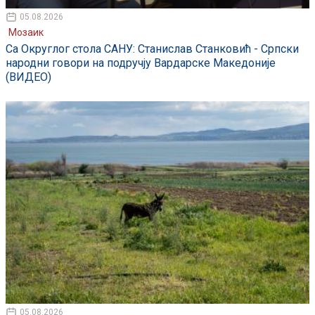
05.08.2026
Мозаик
Са Округлог стола САНУ: Станислав Станковић - Српски
народни говори на подручју Вардарске Македоније
(ВИДЕО)
05.08.2026