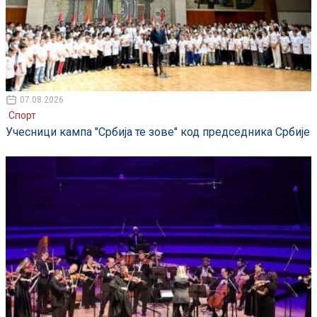
07.08.2026
Спорт
Учесници кампа "Србија те зове" код председника Србије