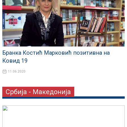
Бранка Костић Марковић позитивна на
Ковид 19
11.06.2020
Србија - Македонија