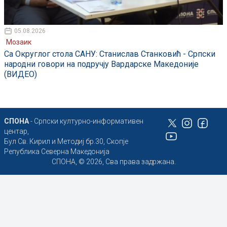
05.08.2026
Мозаик
Са Округлог стола САНУ: Станислав Станковић - Српски
народни говори на подручју Вардарске Македоније
(ВИДЕО)
СПОНА
- Српски културно-информативен
центар,
Бул Св. Кирил и Методиј бр.30, Скопје
Република Северна Македонија
СПОНА, © 2026, Сва права задржана.