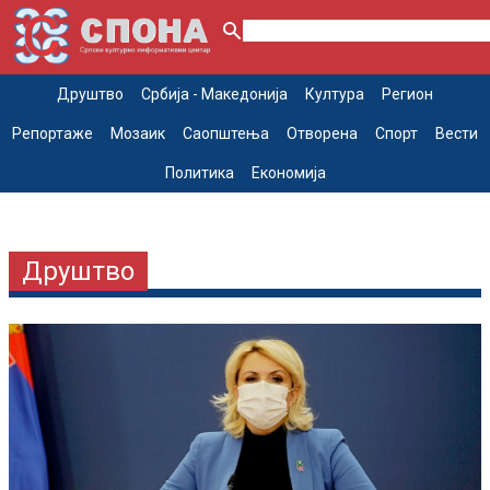
Друштво
Србија - Македонија
Култура
Регион
Репортаже
Мозаик
Саопштења
Отворена
Спорт
Вести
Политика
Економија
Друштво