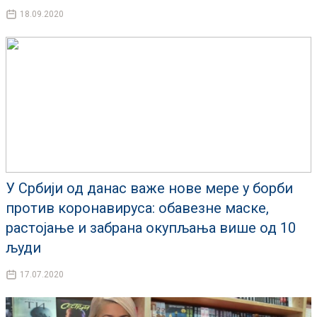
18.09.2020
У Србији од данас важе нове мере у борби
против коронавируса: обавезне маске,
растојање и забрана окупљања више од 10
људи
17.07.2020