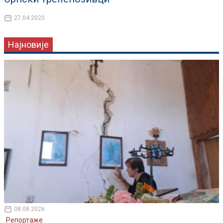
27.04.2020
Најновије
08.08.2026
Репортаже