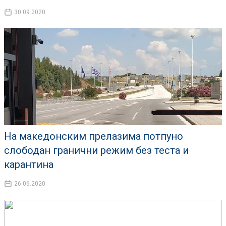
30.09.2020
На македонским прелазима потпуно
слободан гранични режим без теста и
карантина
26.06.2020