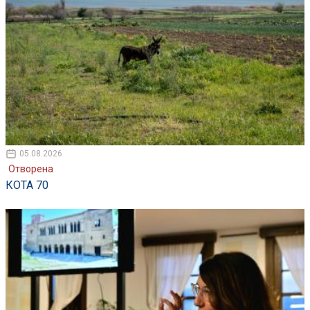
05.08.2026
Отворена
КОТА 70