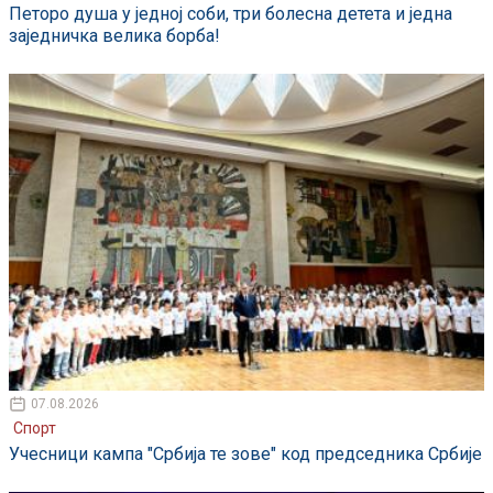
Петоро душа у једној соби, три болесна детета и једна
заједничка велика борба!
07.08.2026
Спорт
Учесници кампа "Србија те зове" код председника Србије