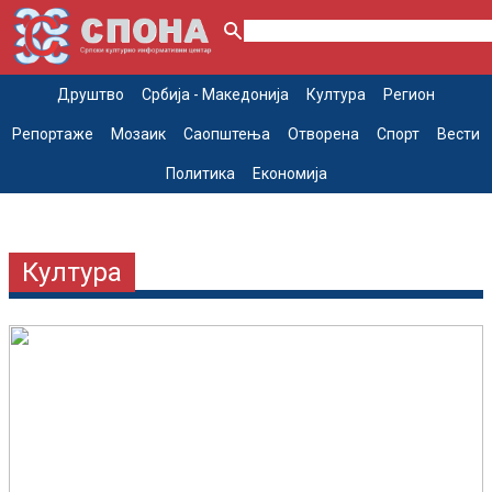
Друштво
Србија - Македонија
Култура
Регион
Репортаже
Мозаик
Саопштења
Отворена
Спорт
Вести
Политика
Економија
Култура