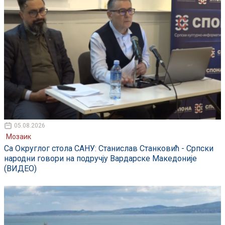
05.08.2026
Мозаик
Са Округлог стола САНУ: Станислав Станковић - Српски
народни говори на подручју Вардарске Македоније
(ВИДЕО)