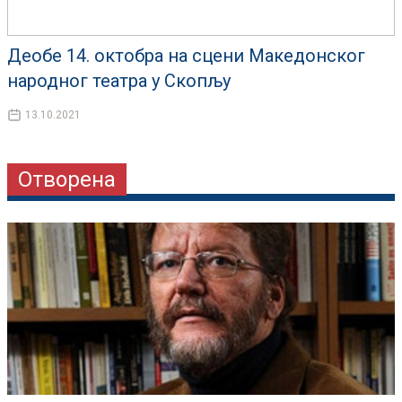
Деобе 14. октобра на сцени Македонског
народног театра у Скопљу
13.10.2021
Отворена