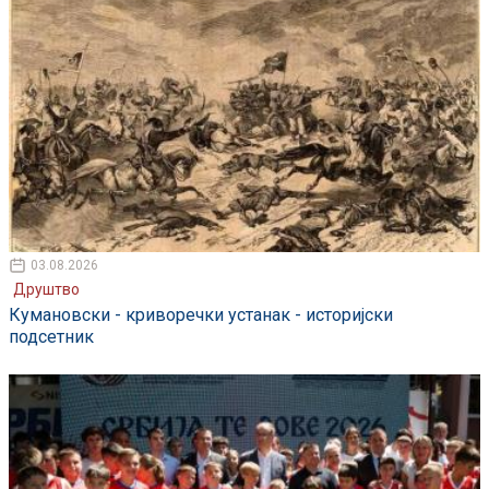
03.08.2026
Друштво
Кумановски - криворечки устанак - историјски
подсетник