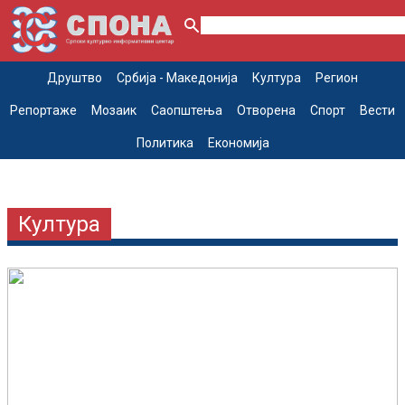
Друштво
Србија - Македонија
Култура
Регион
Репортаже
Мозаик
Саопштења
Отворена
Спорт
Вести
Политика
Економија
Култура