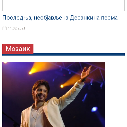
Последња, необјављена Десанкина песма
11.02.2021
Мозаик