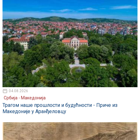
04.08.2026
Србија - Македонија
Трагом наше прошлости и будућности - Приче из
Македоније у Аранђеловцу