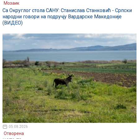
Мозаик
Са Округлог стола САНУ: Станислав Станковић - Српски
народни говори на подручју Вардарске Македоније
(ВИДЕО)
05.08.2026
Отворена