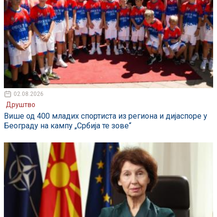
02.08.2026
Друштво
Више од 400 младих спортиста из региона и дијаспоре у
Београду на кампу „Србија те зове“