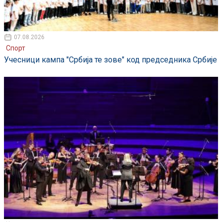
07.08.2026
Спорт
Учесници кампа "Србија те зове" код председника Србије