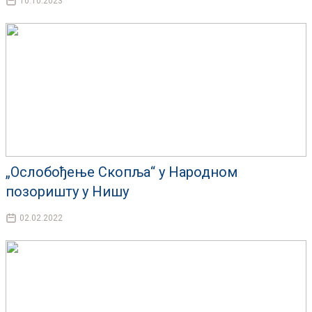
10.10.2023
„Ослобођење Скопља“ у Народном
позоришту у Нишу
02.02.2022