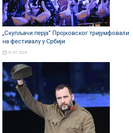
„Скупљачи перја” Пројковског тријумфовали
на фестивалу у Србији
01.07.2024