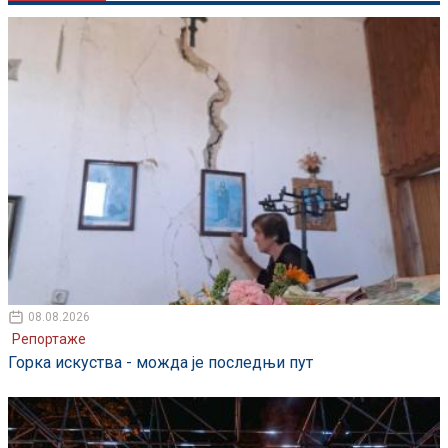
08.08.2026
Репортаже
Горка искуства - можда је последњи пут