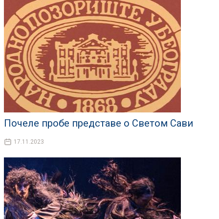
Почеле пробе представе о Светом Сави
17.11.2023