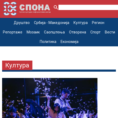
Друштво
Србија - Македонија
Култура
Регион
Репортаже
Мозаик
Саопштења
Отворена
Спорт
Вести
Политика
Економија
Култура