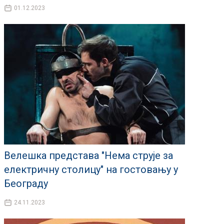
01.12.2023
Велешка представа "Нема струје за
електричну столицу" на гостовању у
Београду
24.11.2023