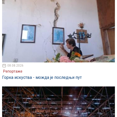
08.08.2026
Репортаже
Горка искуства - можда је последњи пут