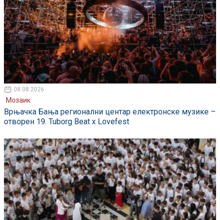
08.08.2026
Мозаик
Врњачка Бања регионални центар електронске музике –
отворен 19. Tuborg Beat x Lovefest