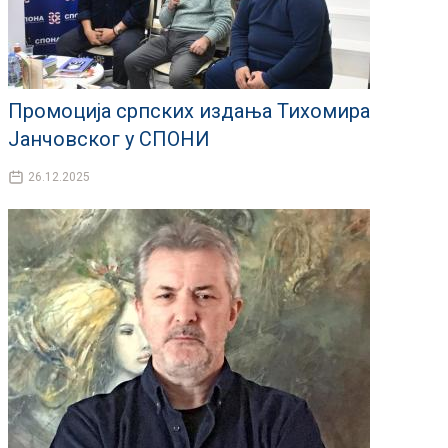
Промоција српских издања Тихомира
Јанчовског у СПОНИ
26.12.2025