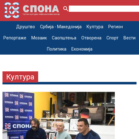
Друштво
Србија - Македонија
Култура
Регион
Репортаже
Мозаик
Саопштења
Отворена
Спорт
Вести
Политика
Економија
Култура