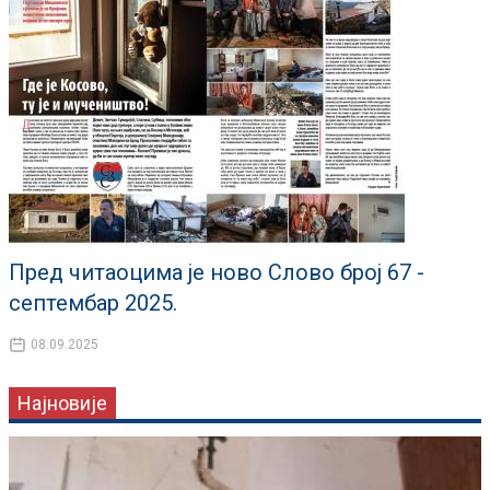
Пред читаоцима је ново Слово број 67 -
септембар 2025.
08.09.2025
Најновије