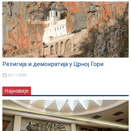
Религија и демократија у Црној Гори
02.11.2020
Најновије