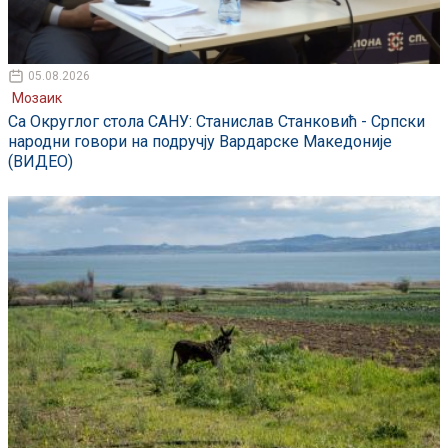
05.08.2026
Мозаик
Са Округлог стола САНУ: Станислав Станковић - Српски
народни говори на подручју Вардарске Македоније
(ВИДЕО)