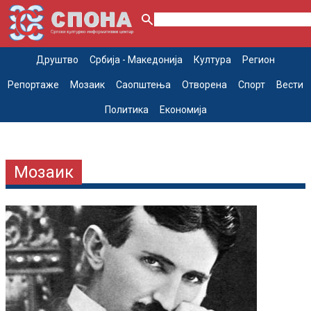
Друштво
Србија - Македонија
Култура
Регион
Репортаже
Мозаик
Саопштења
Отворена
Спорт
Вести
Политика
Економија
Мозаик