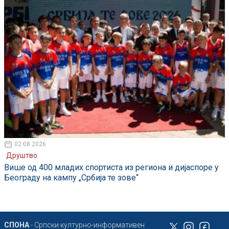
02.08.2026
Друштво
Више од 400 младих спортиста из региона и дијаспоре у
Београду на кампу „Србија те зове“
СПОНА
- Српски културно-информативен