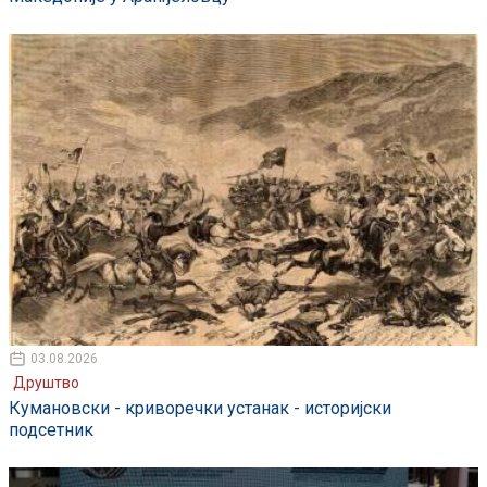
03.08.2026
Друштво
Кумановски - криворечки устанак - историјски
подсетник