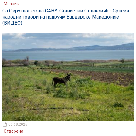
Мозаик
Са Округлог стола САНУ: Станислав Станковић - Српски
народни говори на подручју Вардарске Македоније
(ВИДЕО)
05.08.2026
Отворена