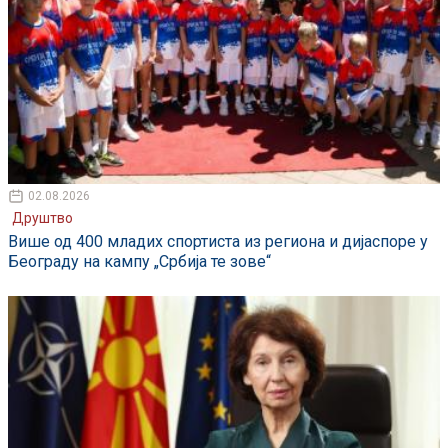
02.08.2026
Друштво
Више од 400 младих спортиста из региона и дијаспоре у
Београду на кампу „Србија те зове“