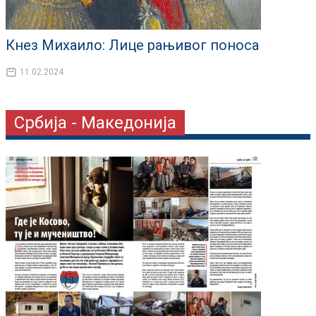
Кнез Михаило: Лице рањивог поноса
11.02.2024
Србија - Македонија