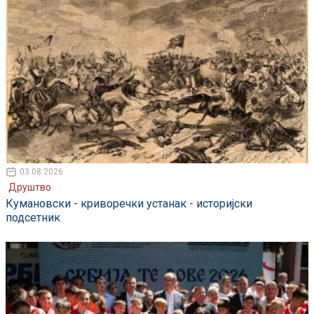
03.08.2026
Друштво
Кумановски - криворечки устанак - историјски
подсетник