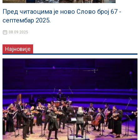
Пред читаоцима је ново Слово број 67 -
септембар 2025.
08.09.2025
Најновије