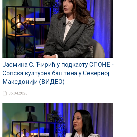
Јасмина С. Ћирић у подкасту СПОНЕ -
Српска културна баштина у Северној
Македонији (ВИДЕО)
06.04.2026