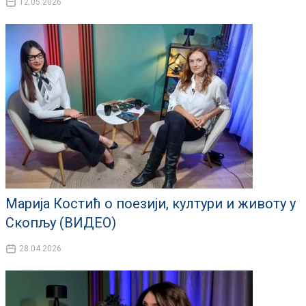
12.05.2026
Марија Костић о поезији, култури и животу у
Скопљу (ВИДЕО)
28.04.2026