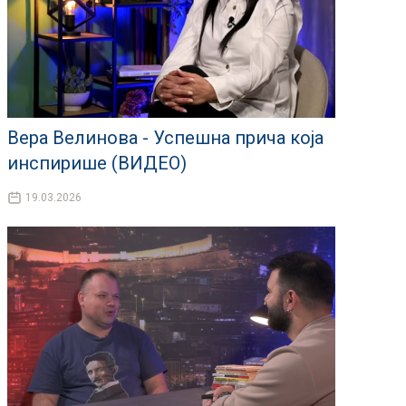
Вера Велинова - Успешна прича која
инспирише (ВИДЕО)
19.03.2026