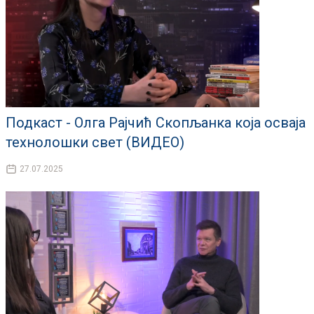
Подкаст - Олга Рајчић Скопљанка која осваја
технолошки свет (ВИДЕО)
27.07.2025