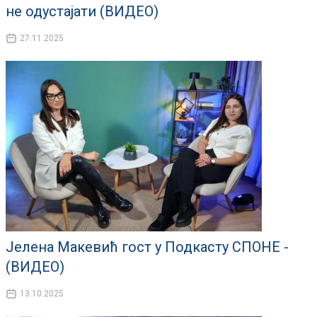
не одустајати (ВИДЕО)
27.11.2025
Јелена Макевић гост у Подкасту СПОНЕ -
(ВИДЕО)
13.10.2025