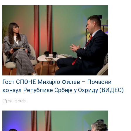
Гост СПОНЕ Михајло Филев – Почасни
конзул Републике Србије у Охриду (ВИДЕО)
26.12.2025