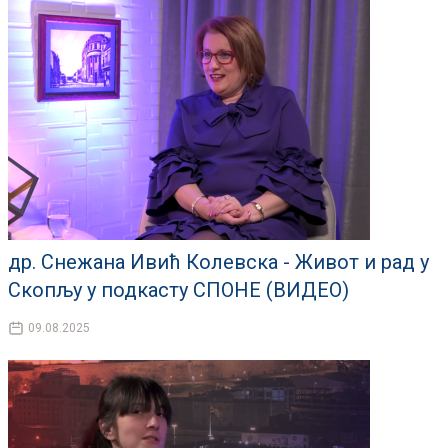
др. Снежана Ивић Колевска - Живот и рад у
Скопљу у подкасту СПОНЕ (ВИДЕО)
09.08.2025