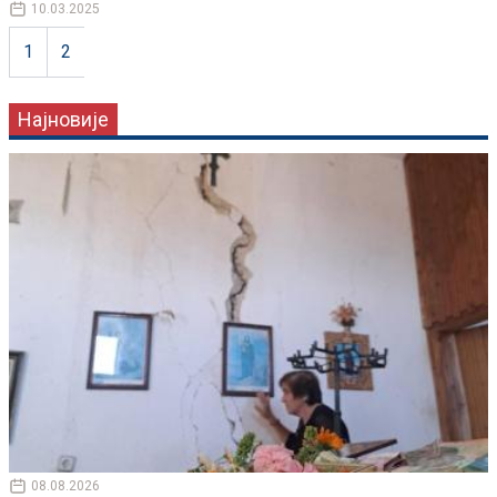
10.03.2025
1
2
Најновије
08.08.2026