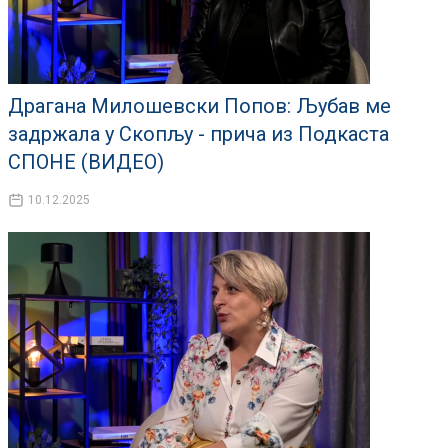
Драгана Милошевски Попов: Љубав ме
задржала у Скопљу - прича из Подкаста
СПОНЕ (ВИДЕО)
10.12.2025