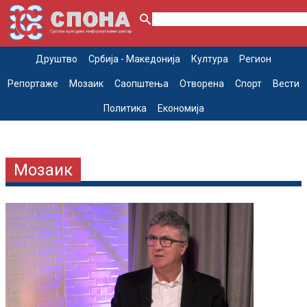
Друштво
Србија - Македонија
Култура
Регион
Репортаже
Мозаик
Саопштења
Отворена
Спорт
Вести
Политика
Економија
Мозаик