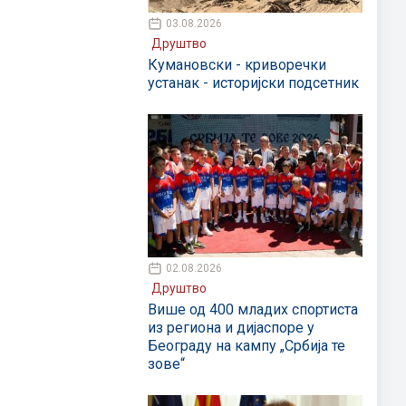
03.08.2026
Друштво
Кумановски - криворечки
устанак - историјски подсетник
02.08.2026
Друштво
Више од 400 младих спортиста
из региона и дијаспоре у
Београду на кампу „Србија те
зове“