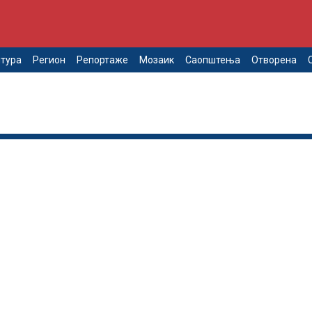
тура
Регион
Репортаже
Мозаик
Саопштења
Отворена