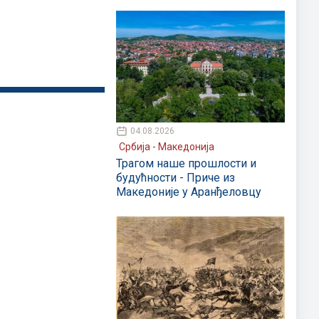
04.08.2026
Србија - Македонија
Трагом наше прошлости и
будућности - Приче из
Македоније у Аранђеловцу