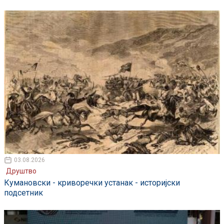
03.08.2026
Друштво
Кумановски - криворечки устанак - историјски
подсетник