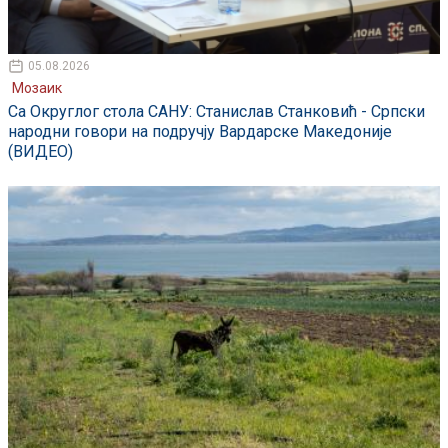
05.08.2026
Мозаик
Са Округлог стола САНУ: Станислав Станковић - Српски
народни говори на подручју Вардарске Македоније
(ВИДЕО)