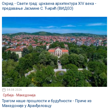
Охрид - Свети град: црквена архитектура XIV века -
предавање Јасмине С. Ћирић (ВИДЕО)
04.08.2026
Србија - Македонија
Трагом наше прошлости и будућности - Приче из
Македоније у Аранђеловцу