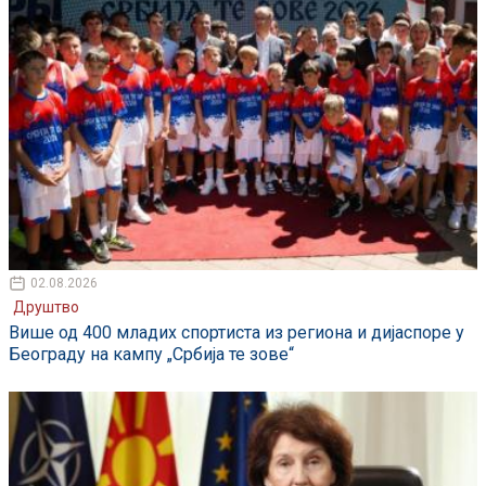
02.08.2026
Друштво
Више од 400 младих спортиста из региона и дијаспоре у
Београду на кампу „Србија те зове“