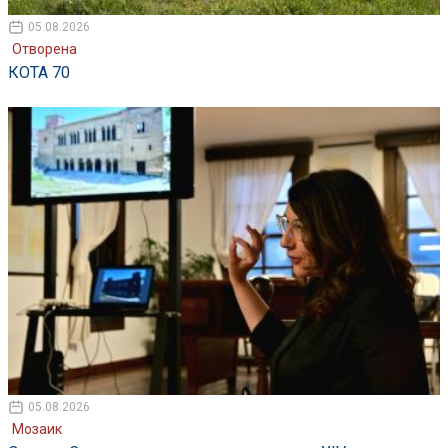
05.08.2026
Отворена
КОТА 70
05.08.2026
Мозаик