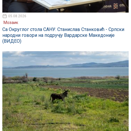
05.08.2026
Мозаик
Са Округлог стола САНУ: Станислав Станковић - Српски
народни говори на подручју Вардарске Македоније
(ВИДЕО)