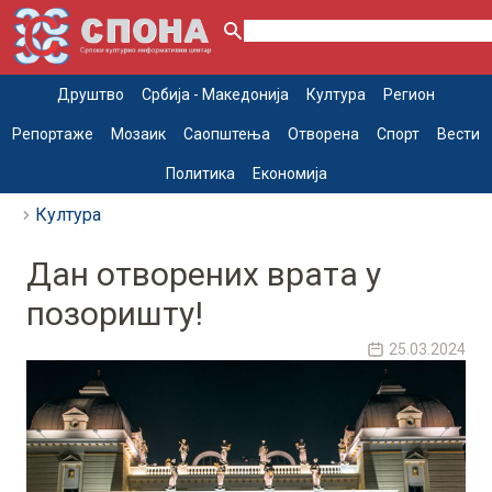
Друштво
Србија - Македонија
Култура
Регион
Репортаже
Мозаик
Саопштења
Отворена
Спорт
Вести
Политика
Економија
Култура
Дан отворених врата у
позоришту!
25.03.2024