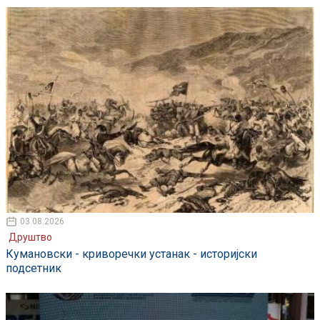
03.08.2026
Друштво
Кумановски - криворечки устанак - историјски
подсетник