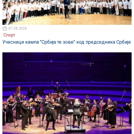
07.08.2026
Спорт
Учесници кампа "Србија те зове" код председника Србије