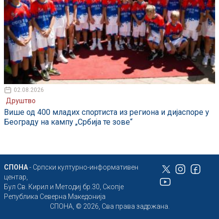
02.08.2026
Друштво
Више од 400 младих спортиста из региона и дијаспоре у
Београду на кампу „Србија те зове“
СПОНА
- Српски културно-информативен
центар,
Бул Св. Кирил и Методиј бр.30, Скопје
Република Северна Македонија
СПОНА, © 2026, Сва права задржана.