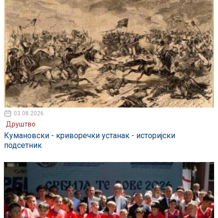
03.08.2026
Друштво
Кумановски - криворечки устанак - историјски
подсетник