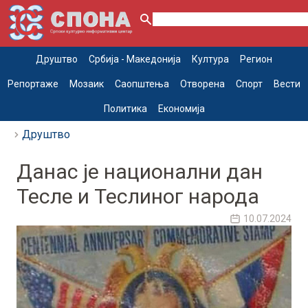
Друштво
Србија - Македонија
Култура
Регион
Репортаже
Мозаик
Саопштења
Отворена
Спорт
Вести
Политика
Економија
Друштво
Данас је национални дан
Тесле и Теслиног народа
10.07.2024