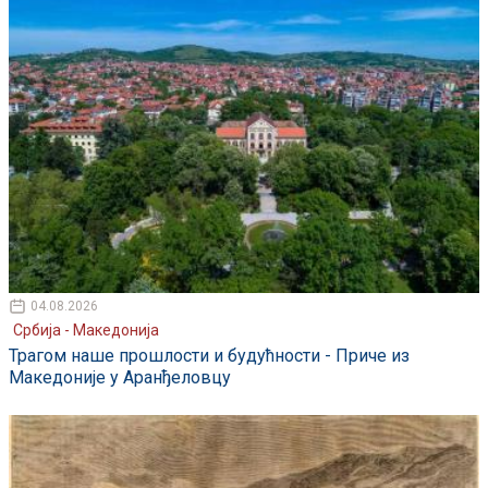
04.08.2026
Србија - Македонија
Трагом наше прошлости и будућности - Приче из
Македоније у Аранђеловцу