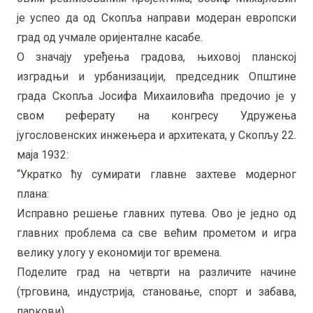
је успео да од Скопља направи модеран европски
град од учмале оријенталне касабе.
О значају уређења градова, њиховој планској
изградњи и урбанизацији, председник Општине
града Скопља Јосифа Михаиловића предочио је у
свом реферату на конгресу Удружења
југословенских инжењера и архитеката, у Скопљу 22.
маја 1932:
“Укратко ћу сумирати главне захтеве модерног
плана:
Исправно решење главних путева. Ово је једно од
главних проблема са све већим прометом и игра
велику улогу у економији тог времена.
Поделите град на четврти на различите начине
(трговина, индустрија, становање, спорт и забава,
паркови).