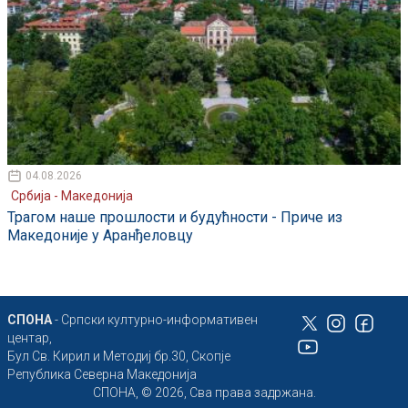
04.08.2026
Србија - Македонија
Трагом наше прошлости и будућности - Приче из
Македоније у Аранђеловцу
СПОНА
- Српски културно-информативен
центар,
Бул Св. Кирил и Методиј бр.30, Скопје
Република Северна Македонија
СПОНА, © 2026, Сва права задржана.