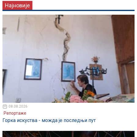
Најновије
08.08.2026
Репортаже
Горка искуства - можда је последњи пут