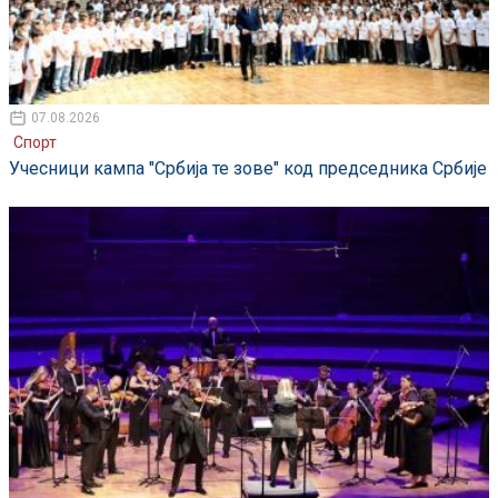
07.08.2026
Спорт
Учесници кампа "Србија те зове" код председника Србије