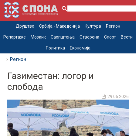
Друштво
Србија - Македонија
Култура
Регион
Репортаже
Мозаик
Саопштења
Отворена
Спорт
Вести
Политика
Економија
Регион
Газиместан: логор и
слобода
29.06.2026