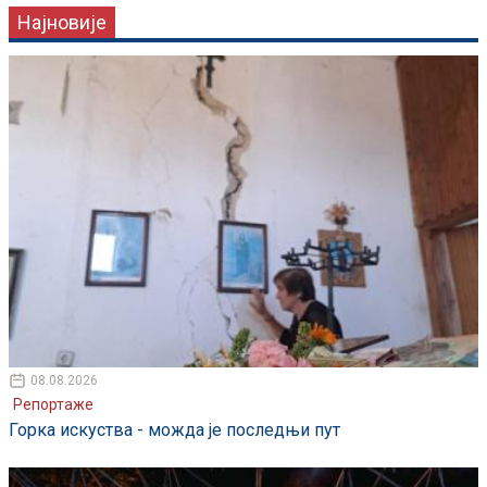
Најновије
08.08.2026
Репортаже
Горка искуства - можда је последњи пут