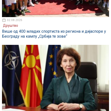
02.08.2026
Друштво
Више од 400 младих спортиста из региона и дијаспоре у
Београду на кампу „Србија те зове“