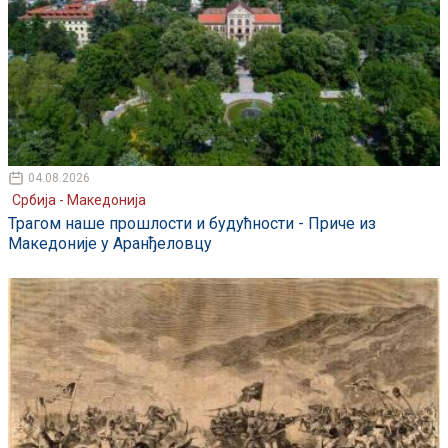
04.08.2026
Србија - Македонија
Трагом наше прошлости и будућности - Приче из
Македоније у Аранђеловцу