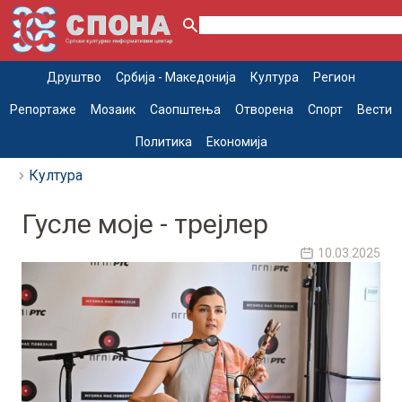
Друштво
Србија - Македонија
Култура
Регион
Репортаже
Мозаик
Саопштења
Отворена
Спорт
Вести
Политика
Економија
Култура
Гусле моје - трејлер
10.03.2025