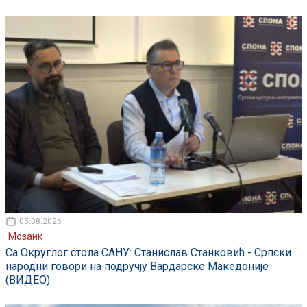
05.08.2026
Мозаик
Са Округлог стола САНУ: Станислав Станковић - Српски
народни говори на подручју Вардарске Македоније
(ВИДЕО)