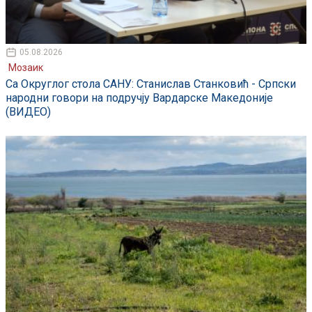
05.08.2026
Мозаик
Са Округлог стола САНУ: Станислав Станковић - Српски
народни говори на подручју Вардарске Македоније
(ВИДЕО)