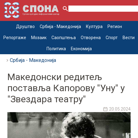
Друштво
Србија - Македонија
Култура
Регион
Репортаже
Мозаик
Саопштења
Отворена
Спорт
Вести
Политика
Економија
Србија - Македонија
Македонски редитељ
поставља Капорову "Уну" у
"Звездара театру"
20.05.2024