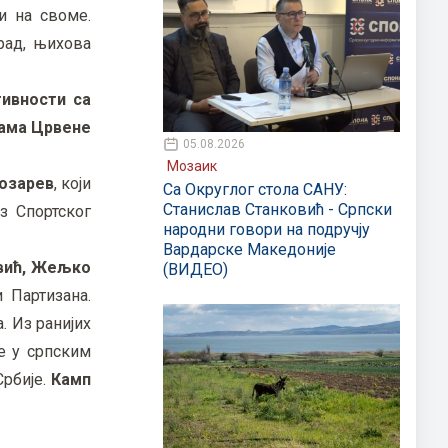
и на своме.
рад, њихова
тивности са
јама Црвене
05.08.2026
Мозаик
озарев
, који
Са Округлог стола САНУ:
Станислав Станковић - Српски
з Спортског
народни говори на подручју
Вардарске Македоније
овић, Жељко
(ВИДЕО)
 Партизана.
. Из ранијих
пе у српским
Србије.
Камп