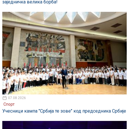
заједничка велика борба!
07.08.2026
Спорт
Учесници кампа "Србија те зове" код председника Србије