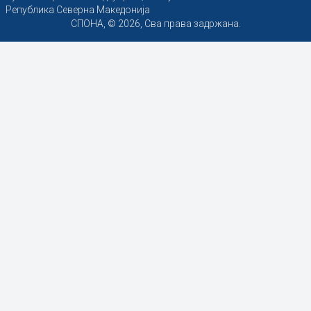
Република Северна Македонија
СПОНА, © 2026, Сва права задржана.