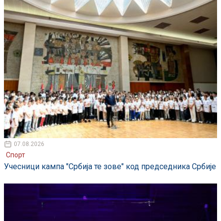
07.08.2026
Спорт
Учесници кампа "Србија те зове" код председника Србије