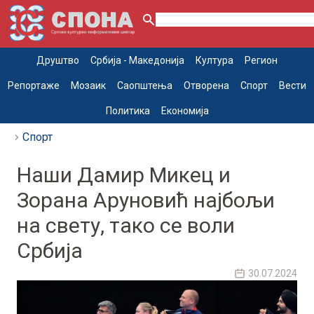
Друштво
Србија - Македонија
Култура
Регион
Репортаже
Мозаик
Саопштења
Отворена
Спорт
Вести
Политика
Економија
Спорт
Наши Дамир Микец и
Зорана Аруновић најбољи
на свету, тако се воли
Србија
30.07.2024