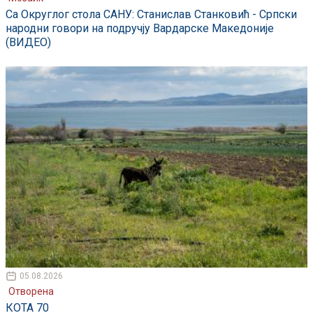
Са Округлог стола САНУ: Станислав Станковић - Српски
народни говори на подручју Вардарске Македоније
(ВИДЕО)
05.08.2026
Отворена
КОТА 70