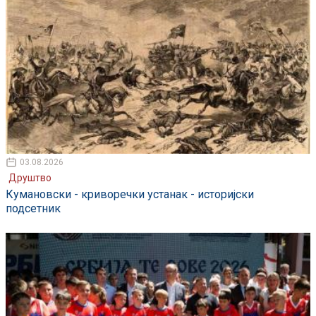
03.08.2026
Друштво
Кумановски - криворечки устанак - историјски
подсетник