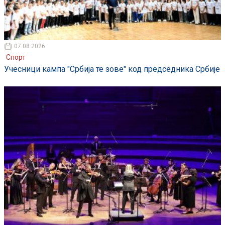
07.08.2026
Спорт
Учесници кампа "Србија те зове" код председника Србије