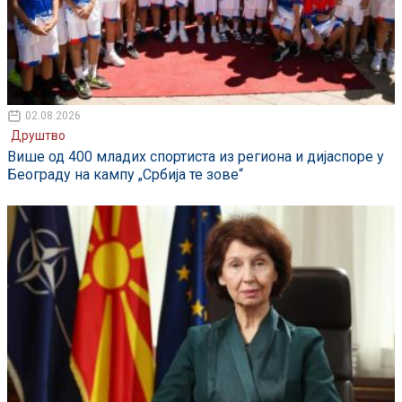
02.08.2026
Друштво
Више од 400 младих спортиста из региона и дијаспоре у
Београду на кампу „Србија те зове“