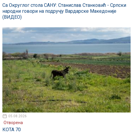
Са Округлог стола САНУ: Станислав Станковић - Српски
народни говори на подручју Вардарске Македоније
(ВИДЕО)
05.08.2026
Отворена
КОТА 70