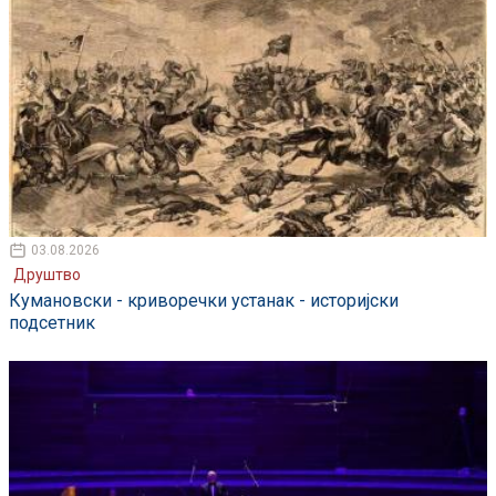
03.08.2026
Друштво
Кумановски - криворечки устанак - историјски
подсетник