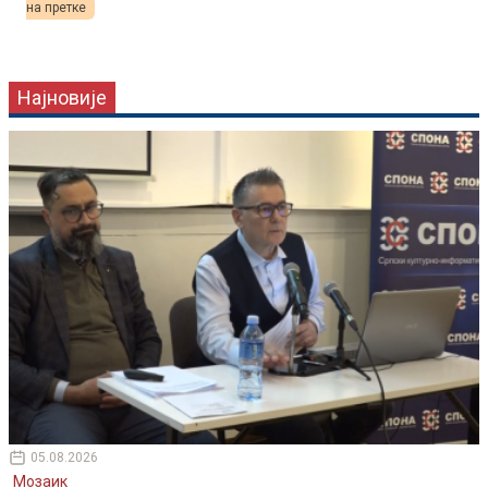
на претке
Најновије
05.08.2026
Мозаик