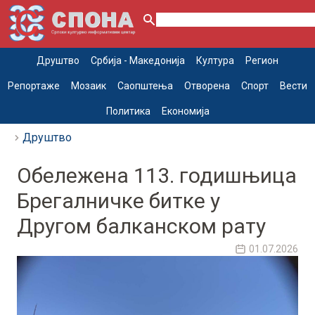
Друштво
Србија - Македонија
Култура
Регион
Репортаже
Мозаик
Саопштења
Отворена
Спорт
Вести
Политика
Економија
Друштво
Обележена 113. годишњица
Брегалничке битке у
Другом балканском рату
01.07.2026