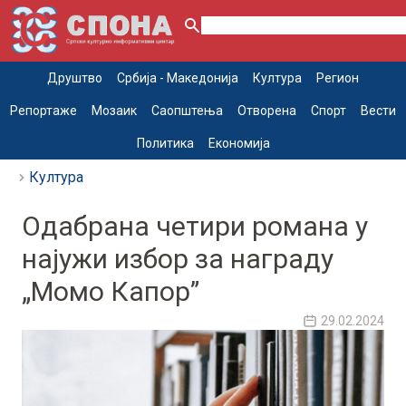
Друштво
Србија - Македонија
Култура
Регион
Репортаже
Мозаик
Саопштења
Отворена
Спорт
Вести
Политика
Економија
Култура
Одабрана четири романа у
најужи избор за награду
„Момо Капор”
29.02.2024