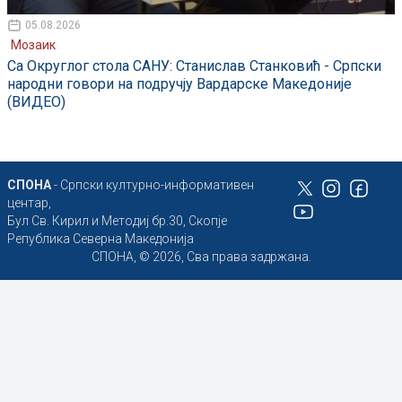
05.08.2026
Мозаик
Са Округлог стола САНУ: Станислав Станковић - Српски
народни говори на подручју Вардарске Македоније
(ВИДЕО)
СПОНА
- Српски културно-информативен
центар,
Бул Св. Кирил и Методиј бр.30, Скопје
Република Северна Македонија
СПОНА, © 2026, Сва права задржана.