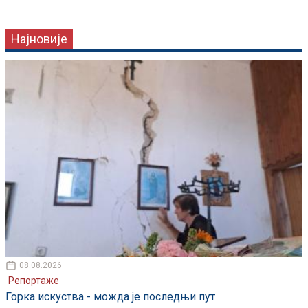
Најновије
08.08.2026
Репортаже
Горка искуства - можда је последњи пут