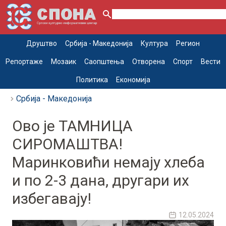
Друштво
Србија - Македонија
Култура
Регион
Репортаже
Мозаик
Саопштења
Отворена
Спорт
Вести
Политика
Економија
Србија - Македонија
Ово је ТАМНИЦА
СИРОМАШТВА!
Маринковићи немају хлеба
и по 2-3 дана, другари их
избегавају!
12.05.2024