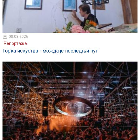
08.08.2026
Репортаже
Горка искуства - можда је последњи пут