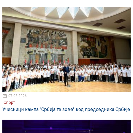
07.08.2026
Спорт
Учесници кампа "Србија те зове" код председника Србије