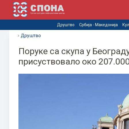
Друштво
Србија - Македонија
Кул
Друштво
Поруке са скупа у Београду
присуствовало око 207.00