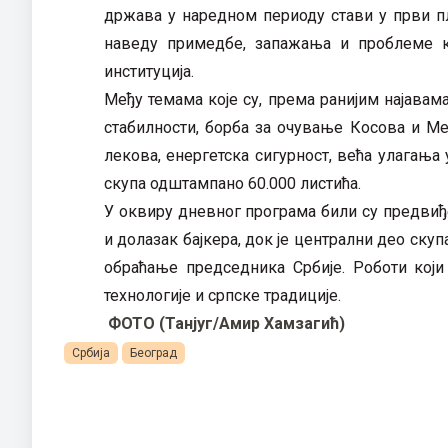
држава у наредном периоду стави у први пл
наведу примедбе, запажања и проблеме к
институција.
Међу темама које су, према ранијим најавам
стабилности, борба за очување Косова и Ме
лекова, енергетска сигурност, већа улагања 
скупа одштампано 60.000 листића.
У оквиру дневног програма били су предвиђ
и долазак бајкера, док је централни део ску
обраћање председника Србије. Роботи који
технологије и српске традиције.
ФОТО (Танјуг/Амир Хамзагић)
Србија
Београд