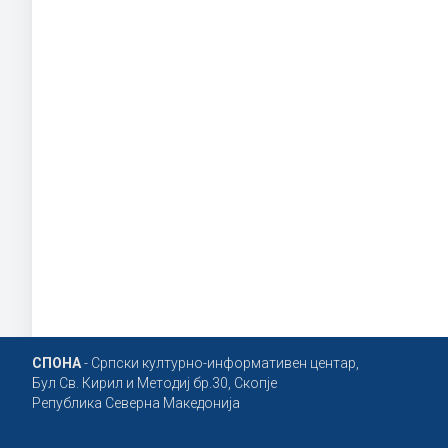
СПОНА
- Српски културно-информативен центар,
Бул Св. Кирил и Методиј бр.30, Скопје
Република Северна Македонија