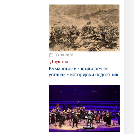
03.08.2026
Друштво
Кумановски - криворечки
устанак - историјски подсетник