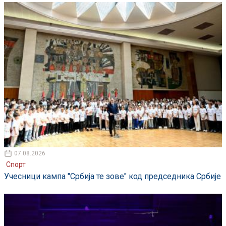
07.08.2026
Спорт
Учесници кампа "Србија те зове" код председника Србије