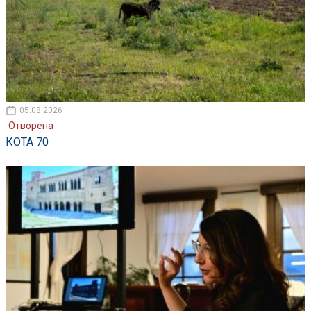
05.08.2026
Отворена
КОТА 70