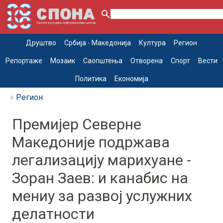
Друштво
Србија - Македонија
Култура
Регион
Репортаже
Мозаик
Саопштења
Отворена
Спорт
Вести
Политика
Економија
Регион
Премијер Северне
Македоније подржава
легализацију марихуане -
Зоран Заев: и канабис на
мениу за развој услужних
делатности