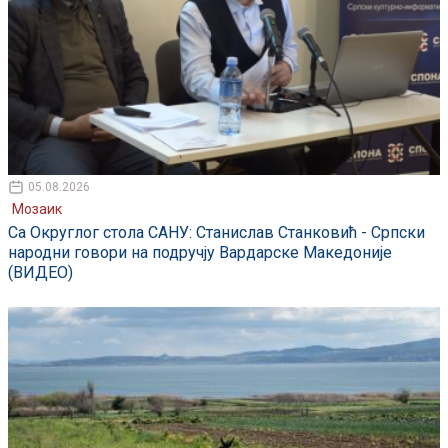
05.08.2026
Мозаик
Са Округлог стола САНУ: Станислав Станковић - Српски
народни говори на подручју Вардарске Македоније
(ВИДЕО)