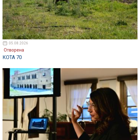
05.08.2026
Отворена
КОТА 70