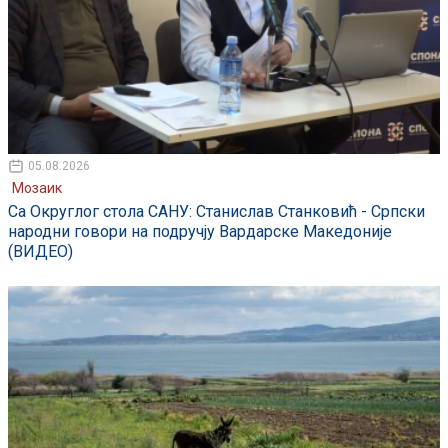
05.08.2026
Мозаик
Са Округлог стола САНУ: Станислав Станковић - Српски
народни говори на подручју Вардарске Македоније
(ВИДЕО)