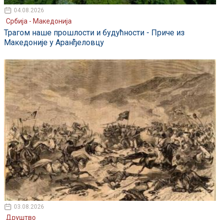
04.08.2026
Србија - Македонија
Трагом наше прошлости и будућности - Приче из
Македоније у Аранђеловцу
03.08.2026
Друштво