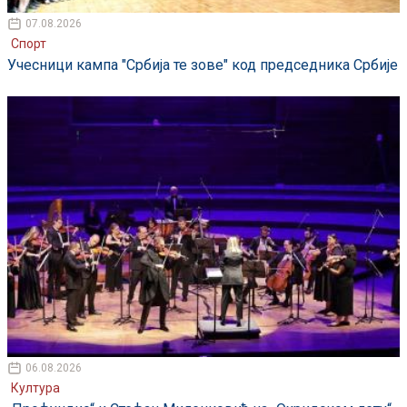
07.08.2026
Спорт
Учесници кампа "Србија те зове" код председника Србије
06.08.2026
Култура