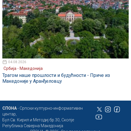
04.08.2026
Србија - Македонија
Трагом наше прошлости и будућности - Приче из
Македоније у Аранђеловцу
СПОНА
- Српски културно-информативен
центар,
Бул Св. Кирил и Методиј бр.30, Скопје
Република Северна Македонија