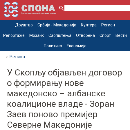
Друштво
Србија - Македонија
Култура
Регион
Репортаже
Мозаик
Саопштења
Отворена
Спорт
Вести
Политика
Економија
Регион
У Скопљу објављен договор
о формирању нове
македонско – албанске
коалиционе владе - Зоран
Заев поново премијер
Северне Македоније