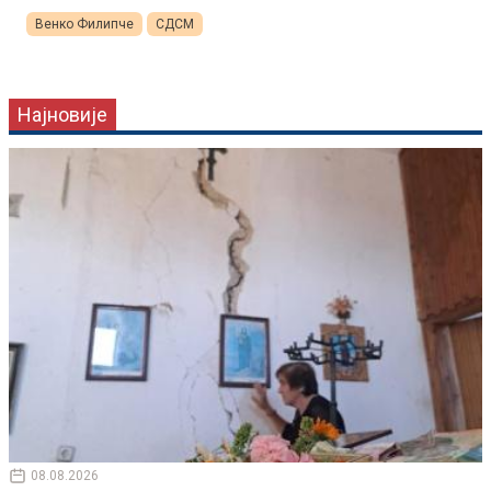
Венко Филипче
СДСМ
Најновије
08.08.2026