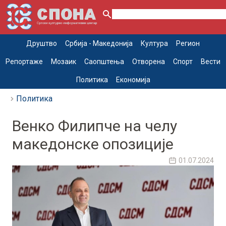
Друштво
Србија - Македонија
Култура
Регион
Репортаже
Мозаик
Саопштења
Отворена
Спорт
Вести
Политика
Економија
Политика
Венко Филипче на челу
македонске опозиције
01.07.2024