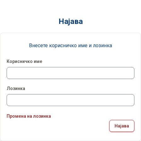
Најава
Внесете корисничко име и лозинка
Корисничко име
Лозинка
Промена на лозинка
Најава