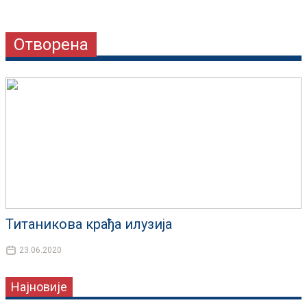
Отворена
Титаникова крађа илузија
23.06.2020
Најновије