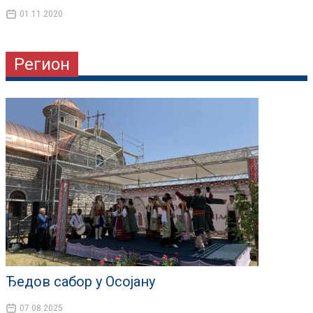
01.11.2020
Регион
Ђедов сабор у Осојану
07.08.2025