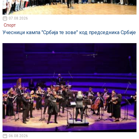
07.08.2026
Спорт
Учесници кампа "Србија те зове" код председника Србије
06.08.2026