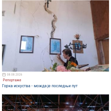
08.08.2026
Репортаже
Горка искуства - можда је последњи пут