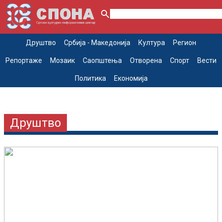
Друштво
Србија - Македонија
Култура
Регион
Репортаже
Мозаик
Саопштења
Отворена
Спорт
Вести
Политика
Економија
Друштво