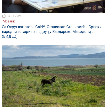
05.08.2026
Мозаик
Са Округлог стола САНУ: Станислав Станковић - Српски
народни говори на подручју Вардарске Македоније
(ВИДЕО)