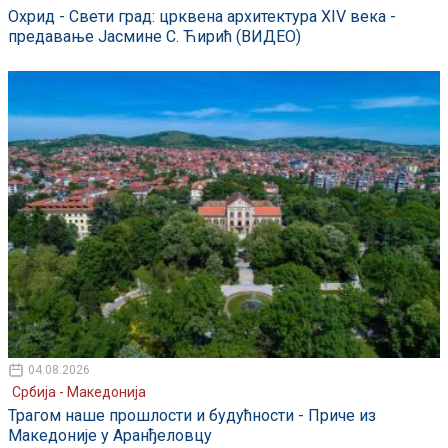
Охрид - Свети град: црквена архитектура XIV века -
предавање Јасмине С. Ћирић (ВИДЕО)
04.08.2026
Србија - Македонија
Трагом наше прошлости и будућности - Приче из
Македоније у Аранђеловцу