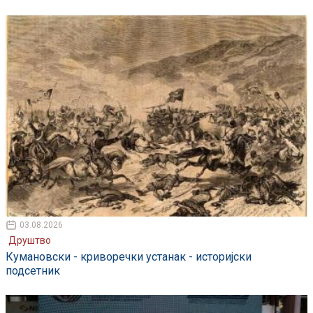
03.08.2026
Друштво
Кумановски - криворечки устанак - историјски
подсетник