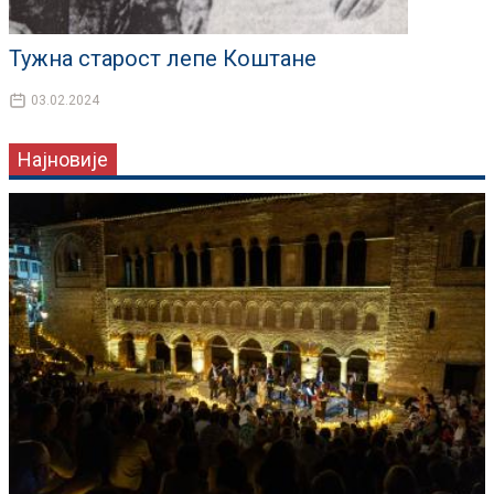
Тужна старост лепе Коштане
03.02.2024
Најновије