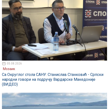
05.08.2026
Мозаик
Са Округлог стола САНУ: Станислав Станковић - Српски
народни говори на подручју Вардарске Македоније
(ВИДЕО)