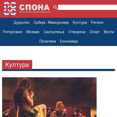
Друштво
Србија - Македонија
Култура
Регион
Репортаже
Мозаик
Саопштења
Отворена
Спорт
Вести
Политика
Економија
Култура