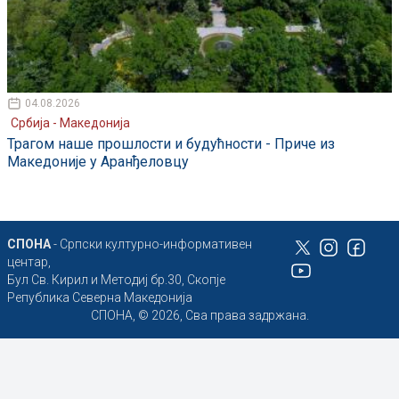
04.08.2026
Србија - Македонија
Трагом наше прошлости и будућности - Приче из
Македоније у Аранђеловцу
СПОНА
- Српски културно-информативен
центар,
Бул Св. Кирил и Методиј бр.30, Скопје
Република Северна Македонија
СПОНА, © 2026, Сва права задржана.