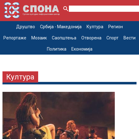
Друштво
Србија - Македонија
Култура
Регион
Репортаже
Мозаик
Саопштења
Отворена
Спорт
Вести
Политика
Економија
Култура