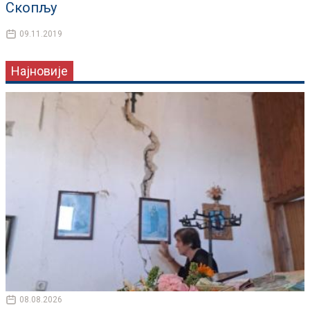
Скопљу
09.11.2019
Најновије
08.08.2026