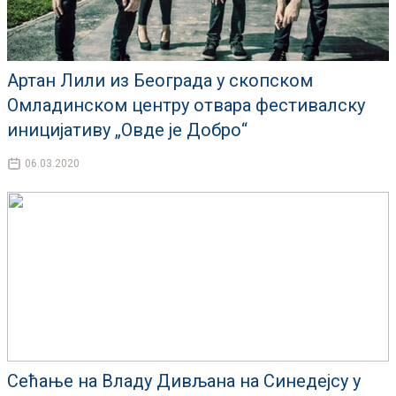
Артан Лили из Београда у скопском
Омладинском центру отвара фестивалску
иницијативу „Овде је Добро“
06.03.2020
Сећање на Владу Дивљана на Синедејсу у