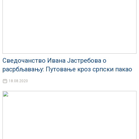
Сведочанство Ивана Јастребова о
расрбљавању: Путовање кроз српски пакао
18.08.2020