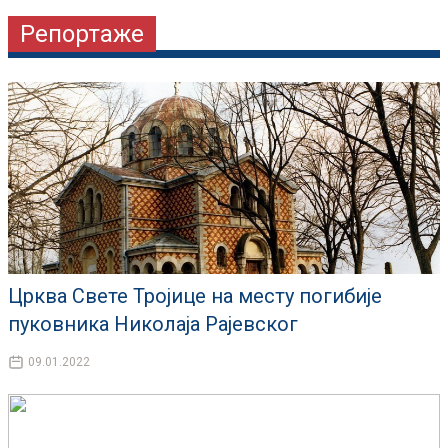
Репортаже
Црква Свете Тројице на месту погибије
пуковника Николаја Рајевског
09.01.2022