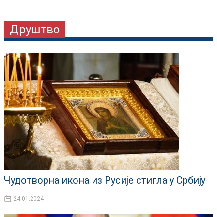
Друштво
Чудотворна икона из Русије стигла у Србију
24.01.2024