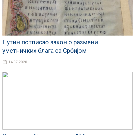
Путин потписао закон о размени
уметничких блага са Србијом
14.07.2020