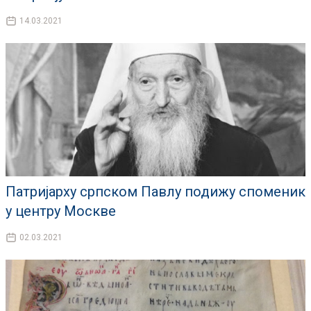
14.03.2021
Патријарху српском Павлу подижу споменик
у центру Москве
02.03.2021