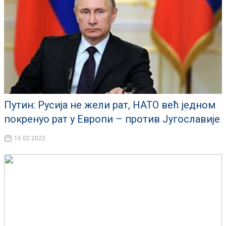
Путин: Русија не жели рат, НАТО већ једном
покренуо рат у Европи – против Југославије
15.02.2022