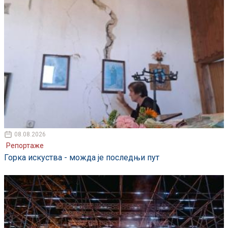
08.08.2026
Репортаже
Горка искуства - можда је последњи пут