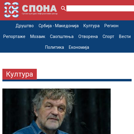
Друштво
Србија - Македонија
Култура
Регион
Репортаже
Мозаик
Саопштења
Отворена
Спорт
Вести
Политика
Економија
Култура