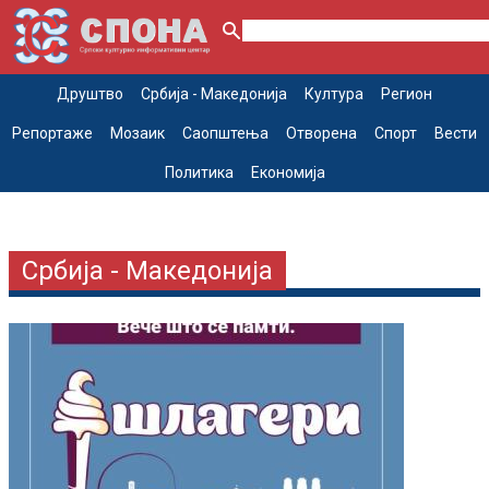
Друштво
Србија - Македонија
Култура
Регион
Репортаже
Мозаик
Саопштења
Отворена
Спорт
Вести
Политика
Економија
Србија - Македонија