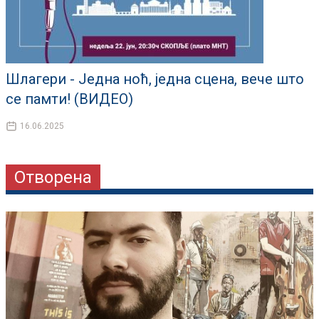
Шлагери - Једна ноћ, једна сцена, вече што
се памти! (ВИДЕО)
16.06.2025
Отворена