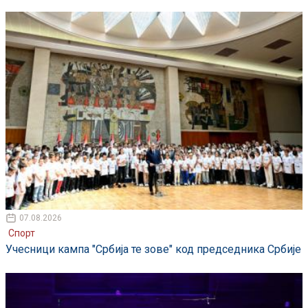
07.08.2026
Спорт
Учесници кампа "Србија те зове" код председника Србије