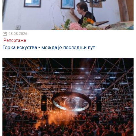
08.08.2026
Репортаже
Горка искуства - можда је последњи пут