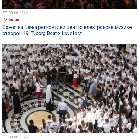
08.08.2026
Мозаик
Врњачка Бања регионални центар електронске музике –
отворен 19. Tuborg Beat x Lovefest
08.08.2026